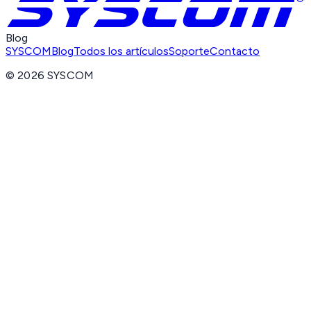
Blog
SYSCOM
Blog
Todos los artículos
Soporte
Contacto
©
2026
SYSCOM