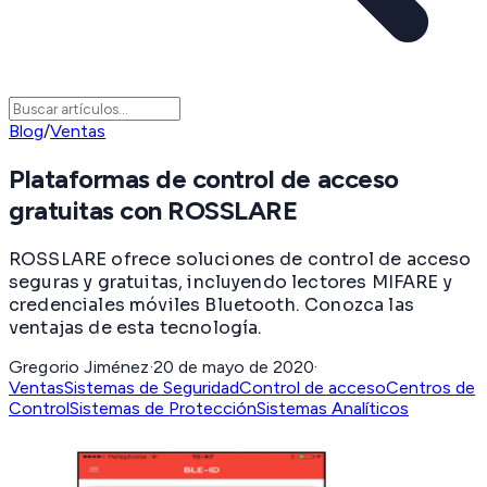
Blog
/
Ventas
Plataformas de control de acceso
gratuitas con ROSSLARE
ROSSLARE ofrece soluciones de control de acceso
seguras y gratuitas, incluyendo lectores MIFARE y
credenciales móviles Bluetooth. Conozca las
ventajas de esta tecnología.
Gregorio Jiménez
·
20 de mayo de 2020
·
Ventas
Sistemas de Seguridad
Control de acceso
Centros de
Control
Sistemas de Protección
Sistemas Analíticos