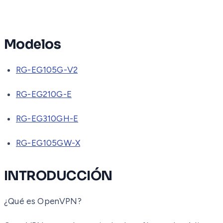
Modelos
RG-EG105G-V2
RG-EG210G-E
RG-EG310GH-E
RG-EG105GW-X
INTRODUCCIÓN
¿Qué es OpenVPN?