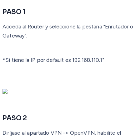
PASO 1
Acceda al Router y seleccione la pestaña "
Enrutador o
Gateway
".
*Si tiene la IP por default es
192.168.110.1
"
PASO 2
Diríjase al apartado
VPN -> OpenVPN
, habilite el