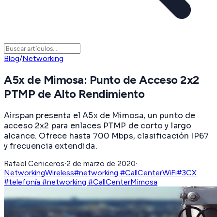
Blog
/
Networking
A5x de Mimosa: Punto de Acceso 2x2
PTMP de Alto Rendimiento
Airspan presenta el A5x de Mimosa, un punto de
acceso 2x2 para enlaces PTMP de corto y largo
alcance. Ofrece hasta 700 Mbps, clasificación IP67
y frecuencia extendida.
Rafael Ceniceros
·
2 de marzo de 2020
·
Networking
Wireless
#networking #CallCenter
WiFi
#3CX
#telefonía #networking #CallCenter
Mimosa