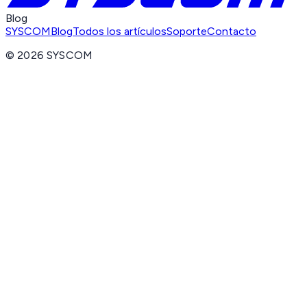
Blog
SYSCOM
Blog
Todos los artículos
Soporte
Contacto
©
2026
SYSCOM