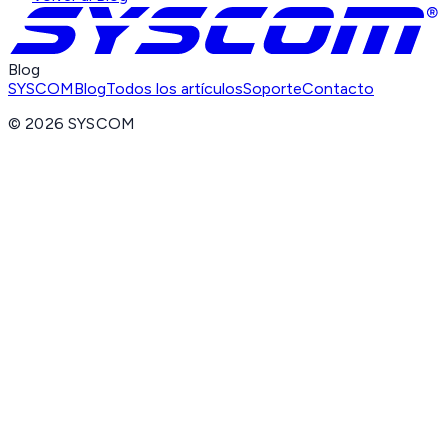
Blog
SYSCOM
Blog
Todos los artículos
Soporte
Contacto
©
2026
SYSCOM