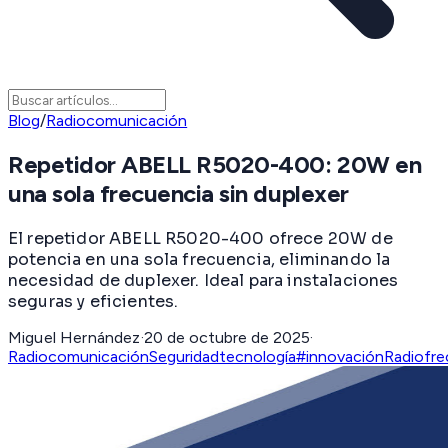
Blog
/
Radiocomunicación
Repetidor ABELL R5020-400: 20W en
una sola frecuencia sin duplexer
El repetidor ABELL R5020-400 ofrece 20W de
potencia en una sola frecuencia, eliminando la
necesidad de duplexer. Ideal para instalaciones
seguras y eficientes.
Miguel Hernández
·
20 de octubre de 2025
·
Radiocomunicación
Seguridad
tecnología
#innovación
Radiofre