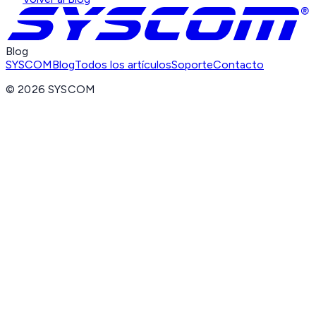
Blog
SYSCOM
Blog
Todos los artículos
Soporte
Contacto
©
2026
SYSCOM