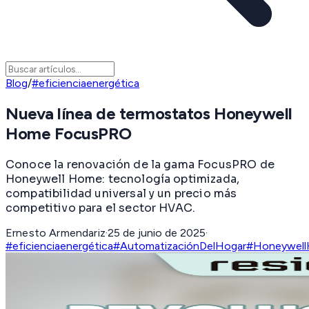
Blog
/
#eficienciaenergética
Nueva línea de termostatos Honeywell
Home FocusPRO
Conoce la renovación de la gama FocusPRO de
Honeywell Home: tecnología optimizada,
compatibilidad universal y un precio más
competitivo para el sector HVAC.
Ernesto Armendariz
·
25 de junio de 2025
·
#eficienciaenergética
#AutomatizaciónDelHogar
#Honeywel