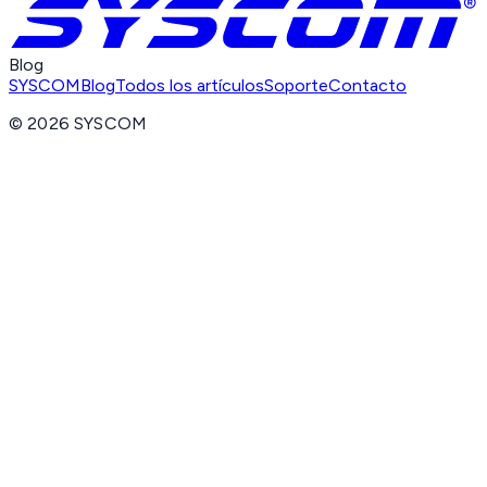
Blog
SYSCOM
Blog
Todos los artículos
Soporte
Contacto
©
2026
SYSCOM