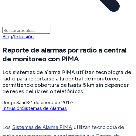
Blog
/
Intrusión
Reporte de alarmas por radio a central
de monitoreo con PIMA
Los sistemas de alarma PIMA utilizan tecnología de
radio para reportarse a la central de monitoreo,
permitiendo cobertura de hasta 5 km sin depender
de redes celulares o telefónicas.
Jorge Saad
·
21 de enero de 2017
·
Intrusión
Sistemas de Alarmas
Los
Sistemas de Alarma PIMA
utilizan tecnología de
radio para reportarse directamente a la Central de