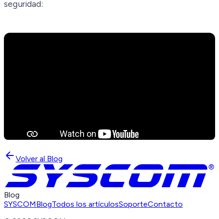
seguridad:
Volver al Blog
Blog
SYSCOM
Blog
Todos los artículos
Soporte
Contacto