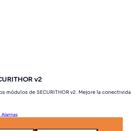
SECURITHOR v2
os módulos de SECURITHOR v2. Mejore la conectividad T
 Alarmas