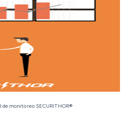
tral de monitoreo SECURITHOR®