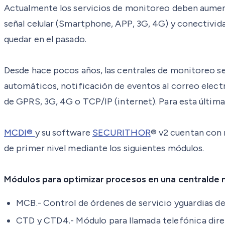
Actualmente los servicios de monitoreo deben aumentar
señal celular (Smartphone, APP, 3G, 4G) y conectivid
quedar en el pasado.
Desde hace pocos años, las centrales de monitoreo se
automáticos, notificación de eventos al correo elect
de GPRS, 3G, 4G o TCP/IP (internet). Para esta últim
MCDI®
y su software
SECURITHOR
® v2 cuentan con 
de primer nivel mediante los siguientes módulos.
Módulos para optimizar procesos en una centralde 
MCB.- Control de órdenes de servicio yguardias
de
CTD y CTD4.- Módulo para llamada telefónica dire