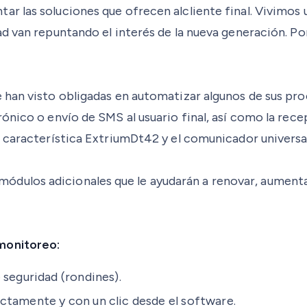
 las soluciones que ofrecen alcliente final. Vivimos u
ad van repuntando el interés de la nueva generación. 
 han visto obligadas en automatizar algunos de sus pro
rónico o envío de SMS al usuario final, así como la re
a característica ExtriumDt42 y el comunicador univers
módulos adicionales que le ayudarán a renovar, aumenta
monitoreo:
 seguridad (rondines).
ctamente y con un clic desde el software.