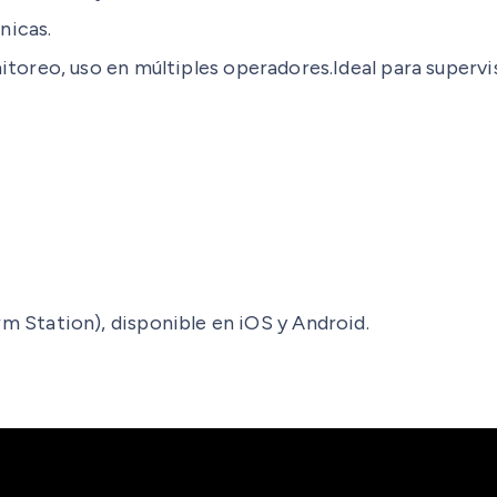
nicas.
toreo, uso en múltiples operadores.Ideal para supervis
m Station), disponible en iOS y Android.