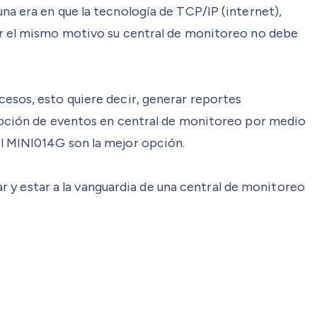
na era en que la tecnología de TCP/IP (internet),
Por el mismo motivo su central de monitoreo no debe
cesos, esto quiere decir, generar reportes
cepción de eventos en central de monitoreo por medio
al MINI014G son la mejor opción.
r y estar a la vanguardia de una central de monitoreo