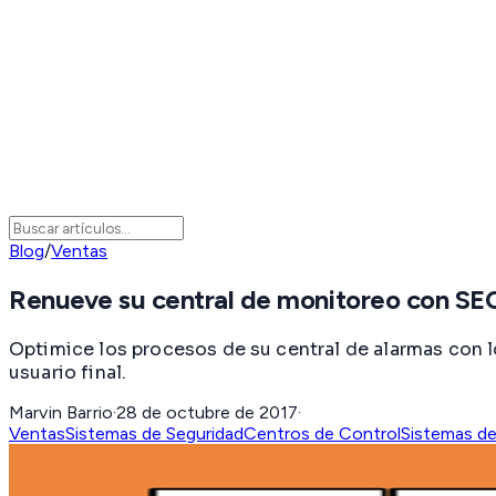
Blog
/
Ventas
Renueve su central de monitoreo con 
Optimice los procesos de su central de alarmas con l
usuario final.
Marvin Barrio
·
28 de octubre de 2017
·
Ventas
Sistemas de Seguridad
Centros de Control
Sistemas de