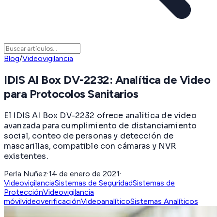
Blog
/
Videovigilancia
IDIS AI Box DV-2232: Analítica de Video
para Protocolos Sanitarios
El IDIS AI Box DV-2232 ofrece analítica de video
avanzada para cumplimiento de distanciamiento
social, conteo de personas y detección de
mascarillas, compatible con cámaras y NVR
existentes.
Perla Nuñez
·
14 de enero de 2021
·
Videovigilancia
Sistemas de Seguridad
Sistemas de
Protección
Videovigilancia
móvil
videoverificación
Videoanalítico
Sistemas Analíticos