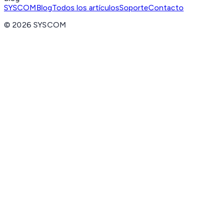
SYSCOM
Blog
Todos los artículos
Soporte
Contacto
©
2026
SYSCOM