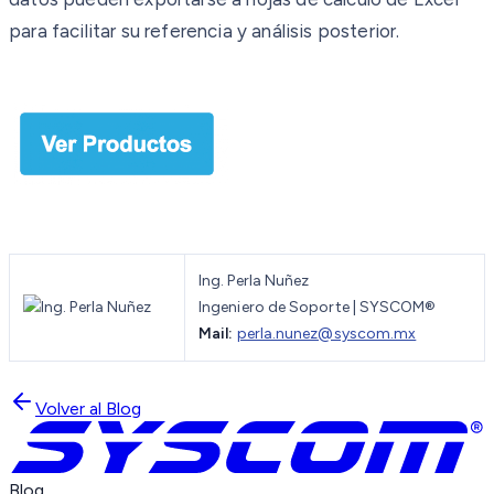
para facilitar su referencia y análisis posterior.
Ing. Perla Nuñez
Ingeniero de Soporte | SYSCOM®
Mail:
perla.nunez@syscom.mx
Volver al Blog
Blog