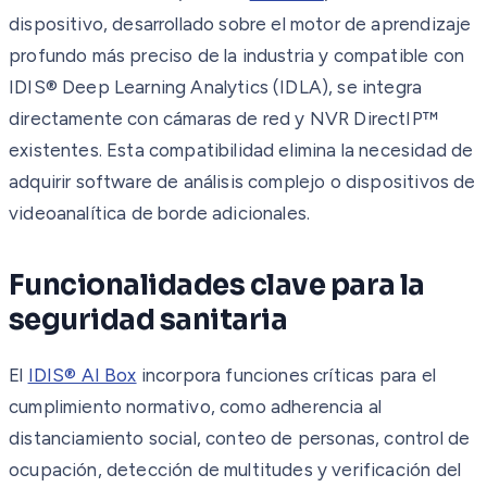
dispositivo, desarrollado sobre el motor de aprendizaje
profundo más preciso de la industria y compatible con
IDIS® Deep Learning Analytics (IDLA), se integra
directamente con cámaras de red y NVR DirectIP™
existentes. Esta compatibilidad elimina la necesidad de
adquirir software de análisis complejo o dispositivos de
videoanalítica de borde adicionales.
Funcionalidades clave para la
seguridad sanitaria
El
IDIS® AI Box
incorpora funciones críticas para el
cumplimiento normativo, como adherencia al
distanciamiento social, conteo de personas, control de
ocupación, detección de multitudes y verificación del