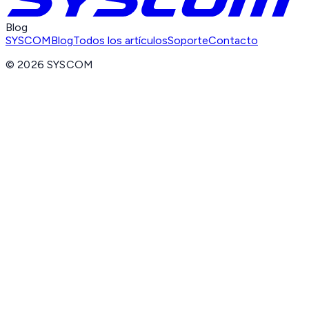
Blog
SYSCOM
Blog
Todos los artículos
Soporte
Contacto
©
2026
SYSCOM