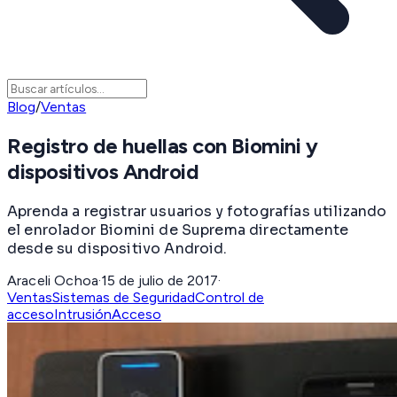
Blog
/
Ventas
Registro de huellas con Biomini y
dispositivos Android
Aprenda a registrar usuarios y fotografías utilizando
el enrolador Biomini de Suprema directamente
desde su dispositivo Android.
Araceli Ochoa
·
15 de julio de 2017
·
Ventas
Sistemas de Seguridad
Control de
acceso
Intrusión
Acceso