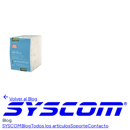
Volver al Blog
Blog
SYSCOM
Blog
Todos los artículos
Soporte
Contacto