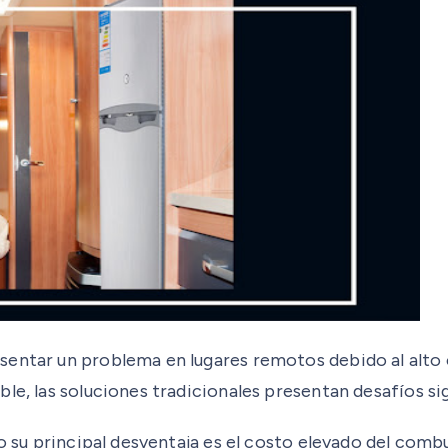
sentar un problema en lugares remotos debido al alto
e, las soluciones tradicionales presentan desafíos sign
o su principal desventaja es el costo elevado del combu