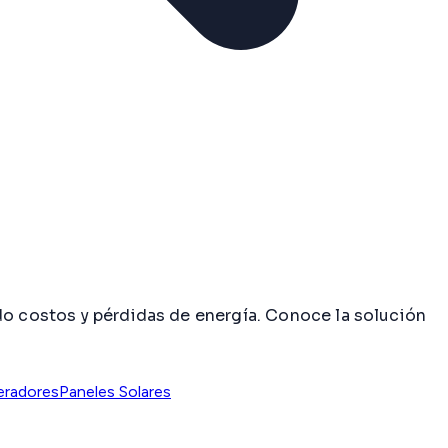
do costos y pérdidas de energía. Conoce la solución
eradores
Paneles Solares