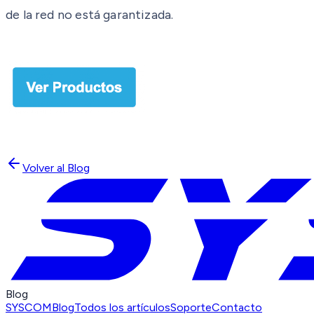
de la red no está garantizada.
Volver al Blog
Blog
SYSCOM
Blog
Todos los artículos
Soporte
Contacto