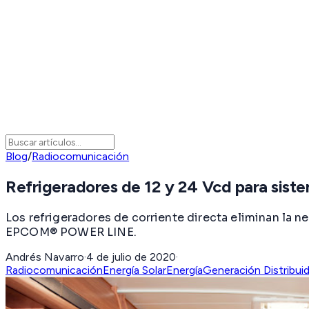
Blog
/
Radiocomunicación
Refrigeradores de 12 y 24 Vcd para siste
Los refrigeradores de corriente directa eliminan la 
EPCOM® POWER LINE.
Andrés Navarro
·
4 de julio de 2020
·
Radiocomunicación
Energía Solar
Energía
Generación Distribui