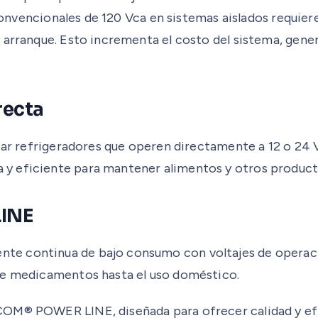
 convencionales de 120 Vca en sistemas aislados requiere
 arranque. Esto incrementa el costo del sistema, gene
recta
zar refrigeradores que operen directamente a 12 o 24 V
y eficiente para mantener alimentos y otros product
LINE
te continua de bajo consumo con voltajes de operaci
 de medicamentos hasta el uso doméstico.
EPCOM® POWER LINE, diseñada para ofrecer calidad y ef