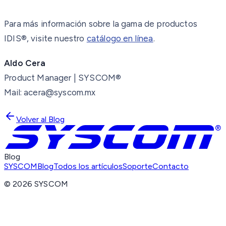
Para más información sobre la gama de productos
IDIS®, visite nuestro
catálogo en línea
.
Aldo Cera
Product Manager | SYSCOM®
Mail: acera@syscom.mx
Volver al Blog
Blog
SYSCOM
Blog
Todos los artículos
Soporte
Contacto
©
2026
SYSCOM