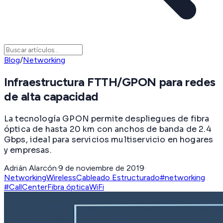
Blog
/
Networking
Infraestructura FTTH/GPON para redes
de alta capacidad
La tecnología GPON permite despliegues de fibra
óptica de hasta 20 km con anchos de banda de 2.4
Gbps, ideal para servicios multiservicio en hogares
y empresas.
Adrián Alarcón
·
9 de noviembre de 2019
·
Networking
Wireless
Cableado Estructurado
#networking
#CallCenter
Fibra óptica
WiFi