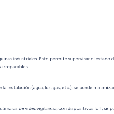
uinas industriales. Esto permite supervisar el estado 
 irreparables.
 instalación (agua, luz, gas, etc.), se puede minimizar 
ámaras de videovigilancia, con dispositivos IoT, se p