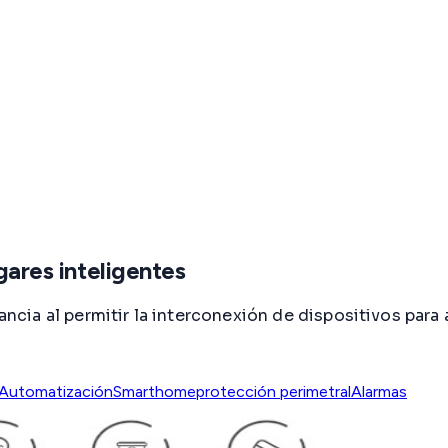
gares inteligentes
ancia al permitir la interconexión de dispositivos para 
Automatización
Smarthome
protección perimetral
Alarmas