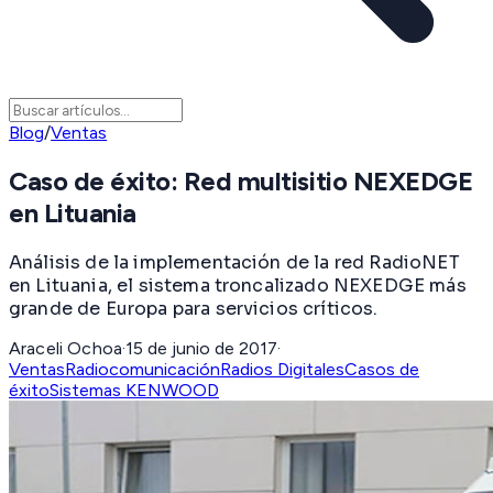
Blog
/
Ventas
Caso de éxito: Red multisitio NEXEDGE
en Lituania
Análisis de la implementación de la red RadioNET
en Lituania, el sistema troncalizado NEXEDGE más
grande de Europa para servicios críticos.
Araceli Ochoa
·
15 de junio de 2017
·
Ventas
Radiocomunicación
Radios Digitales
Casos de
éxito
Sistemas KENWOOD