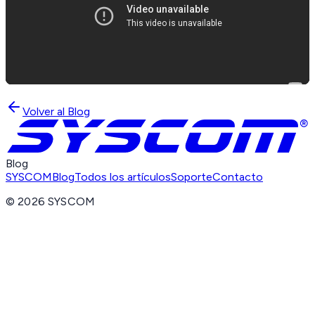
Volver al Blog
Blog
SYSCOM
Blog
Todos los artículos
Soporte
Contacto
©
2026
SYSCOM