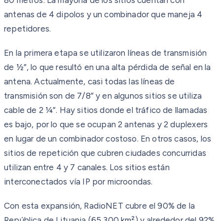
antenas de 4 dipolos y un combinador que maneja 4
repetidores.
En la primera etapa se utilizaron líneas de transmisión
de ½”, lo que resultó en una alta pérdida de señal en la
antena. Actualmente, casi todas las líneas de
transmisión son de 7/8” y en algunos sitios se utiliza
cable de 2 ¼”. Hay sitios donde el tráfico de llamadas
es bajo, por lo que se ocupan 2 antenas y 2 duplexers
en lugar de un combinador costoso. En otros casos, los
sitios de repetición que cubren ciudades concurridas
utilizan entre 4 y 7 canales. Los sitios están
interconectados vía IP por microondas.
Con esta expansión, RadioNET cubre el 90% de la
República de Lituania (65,300 km²) y alrededor del 92%