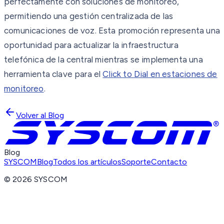
perfectamente con soluciones de monitoreo,
permitiendo una gestión centralizada de las
comunicaciones de voz. Esta promoción representa una
oportunidad para actualizar la infraestructura
telefónica de la central mientras se implementa una
herramienta clave para el
Click to Dial en estaciones de
monitoreo
.
Volver al Blog
Blog
SYSCOM
Blog
Todos los artículos
Soporte
Contacto
©
2026
SYSCOM