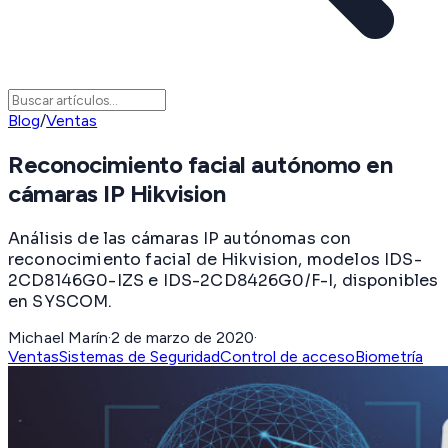
Blog
/
Ventas
Reconocimiento facial autónomo en
cámaras IP Hikvision
Análisis de las cámaras IP autónomas con
reconocimiento facial de Hikvision, modelos IDS-
2CD8146G0-IZS e IDS-2CD8426G0/F-I, disponibles
en SYSCOM.
Michael Marín
·
2 de marzo de 2020
·
Ventas
Sistemas de Seguridad
Control de acceso
Biometría