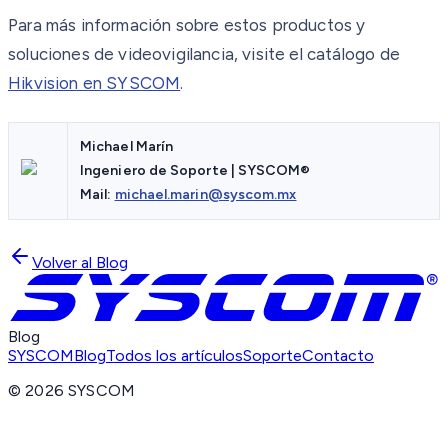
Para más información sobre estos productos y
soluciones de videovigilancia, visite el catálogo de
Hikvision en SYSCOM
.
Michael Marín
Ingeniero de Soporte | SYSCOM®
Mail:
michael.marin@syscom.mx
Volver al Blog
Blog
SYSCOM
Blog
Todos los artículos
Soporte
Contacto
©
2026
SYSCOM