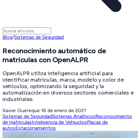
Blog
/
Sistemas de Seguridad
Reconocimiento automático de
matrículas con OpenALPR
OpenALPR utiliza inteligencia artificial para
identificar matrículas, marca, modelo y color de
vehículos, optimizando la seguridad y la
automatización en diversos sectores comerciales e
industriales.
Xavier Guereque
·
16 de enero de 2021
·
Sistemas de Seguridad
Sistemas Analíticos
Reconocimiento
de matriculas
Inteligencia de Vehiuclos
Placas de
autos
Estacionamientos