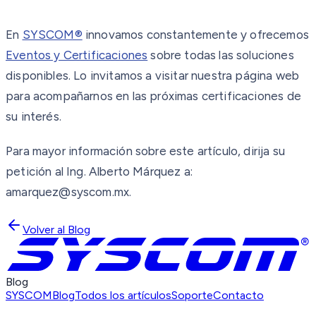
En
SYSCOM®
innovamos constantemente y ofrecemos
Eventos y Certificaciones
sobre todas las soluciones
disponibles. Lo invitamos a visitar nuestra página web
para acompañarnos en las próximas certificaciones de
su interés.
Para mayor información sobre este artículo, dirija su
petición al Ing. Alberto Márquez a:
amarquez@syscom.mx.
Volver al Blog
Blog
SYSCOM
Blog
Todos los artículos
Soporte
Contacto