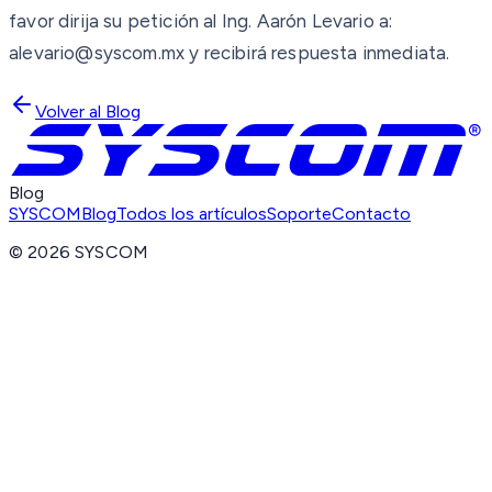
favor dirija su petición al Ing. Aarón Levario a:
alevario@syscom.mx y recibirá respuesta inmediata.
Volver al Blog
Blog
SYSCOM
Blog
Todos los artículos
Soporte
Contacto
©
2026
SYSCOM