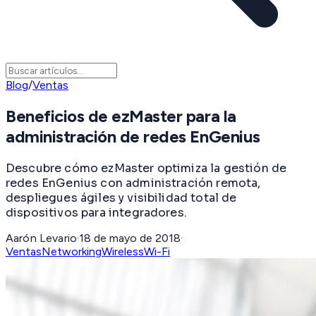
Blog
/
Ventas
Beneficios de ezMaster para la
administración de redes EnGenius
Descubre cómo ezMaster optimiza la gestión de
redes EnGenius con administración remota,
despliegues ágiles y visibilidad total de
dispositivos para integradores.
Aarón Levario
·
18 de mayo de 2018
·
Ventas
Networking
Wireless
Wi-Fi