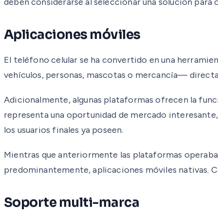
deben considerarse al seleccionar una solución para o
Aplicaciones móviles
El teléfono celular se ha convertido en una herramie
vehículos, personas, mascotas o mercancía— directa
Adicionalmente, algunas plataformas ofrecen la funci
representa una oportunidad de mercado interesante, y
los usuarios finales ya poseen.
Mientras que anteriormente las plataformas operaban 
predominantemente, aplicaciones móviles nativas. Co
Soporte multi-marca