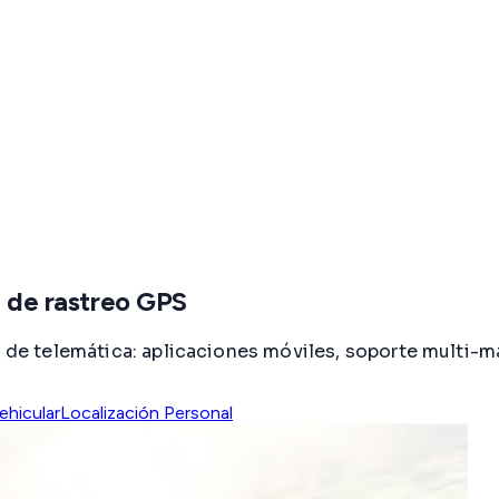
a de rastreo GPS
e de telemática: aplicaciones móviles, soporte multi-m
ehicular
Localización Personal