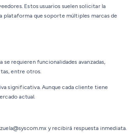
dores. Estos usuarios suelen solicitar la
una plataforma que soporte múltiples marcas de
ra se requieren funcionalidades avanzadas,
as, entre otros.
a significativa. Aunque cada cliente tiene
ercado actual.
alenzuela@syscom.mx y recibirá respuesta inmediata.