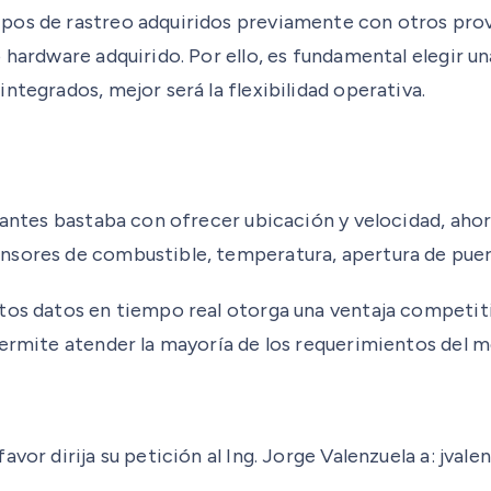
os de rastreo adquiridos previamente con otros provee
o hardware adquirido. Por ello, es fundamental elegir 
ntegrados, mejor será la flexibilidad operativa.
i antes bastaba con ofrecer ubicación y velocidad, aho
nsores de combustible, temperatura, apertura de puert
tos datos en tiempo real otorga una ventaja competitiv
permite atender la mayoría de los requerimientos del m
avor dirija su petición al Ing. Jorge Valenzuela a: jv