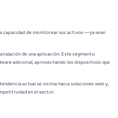
n la capacidad de monitorear sus activos —ya sean
nstalación de una aplicación. Este segmento
rdware adicional, aprovechando los dispositivos que
ndencia actual se inclina hacia soluciones web y,
petitividad en el sector.