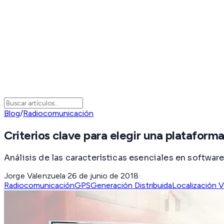
Blog
/
Radiocomunicación
Criterios clave para elegir una plataform
Análisis de las características esenciales en softwar
Jorge Valenzuela
·
26 de junio de 2018
·
Radiocomunicación
GPS
Generación Distribuida
Localización V