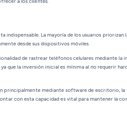
frecer a los clientes.
nta indispensable. La mayoría de los usuarios prioriza
mente desde sus dispositivos móviles.
onalidad de rastrear teléfonos celulares mediante la i
a que la inversión inicial es mínima al no requerir ha
principalmente mediante software de escritorio, la te
ntar con esta capacidad es vital para mantener la com