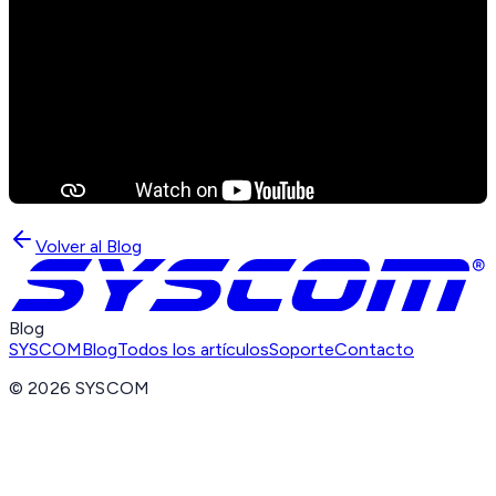
Volver al Blog
Blog
SYSCOM
Blog
Todos los artículos
Soporte
Contacto
©
2026
SYSCOM