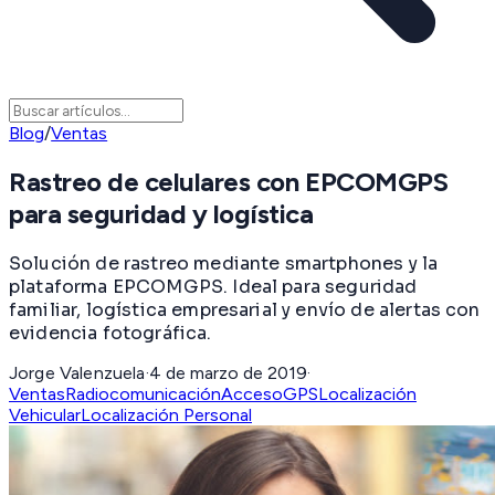
Blog
/
Ventas
Rastreo de celulares con EPCOMGPS
para seguridad y logística
Solución de rastreo mediante smartphones y la
plataforma EPCOMGPS. Ideal para seguridad
familiar, logística empresarial y envío de alertas con
evidencia fotográfica.
Jorge Valenzuela
·
4 de marzo de 2019
·
Ventas
Radiocomunicación
Acceso
GPS
Localización
Vehicular
Localización Personal