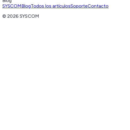
Blog
SYSCOM
Blog
Todos los artículos
Soporte
Contacto
©
2026
SYSCOM