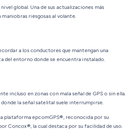
nivel global. Una de sus actualizaciones más
 maniobras riesgosas al volante.
 recordar a los conductores que mantengan una
a del entorno donde se encuentra instalado.
e incluso en zonas con mala señal de GPS o sin ella.
onde la señal satelital suele interrumpirse.
stra plataforma epcomGPS®, reconocida por su
r Concox®, la cual destaca por su facilidad de uso.