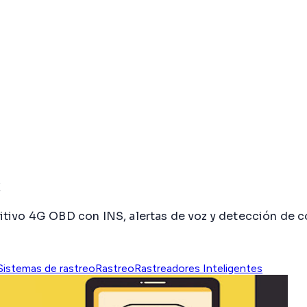
x
tivo 4G OBD con INS, alertas de voz y detección de c
Sistemas de rastreo
Rastreo
Rastreadores Inteligentes