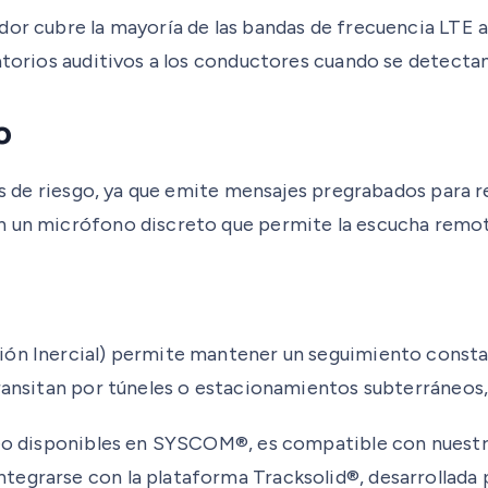
or cubre la mayoría de las bandas de frecuencia LTE a 
atorios auditivos a los conductores cuando se detectan
o
ones de riesgo, ya que emite mensajes pregrabados para
n un micrófono discreto que permite la escucha remot
ón Inercial) permite mantener un seguimiento constant
ransitan por túneles o estacionamientos subterráneos, d
streo disponibles en SYSCOM®, es compatible con nue
egrarse con la plataforma Tracksolid®, desarrollada po