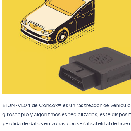
El JM-VL04 de Concox® es un rastreador de vehículos
giroscopio y algoritmos especializados, este disposi
pérdida de datos en zonas con señal satelital deficien