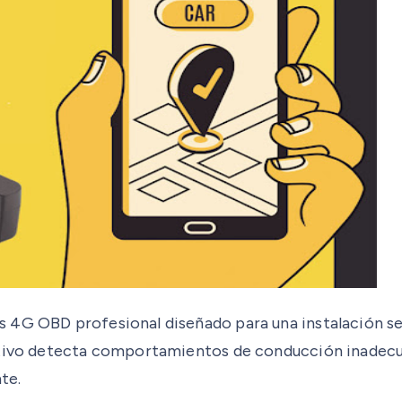
 4G OBD profesional diseñado para una instalación sen
tivo detecta comportamientos de conducción inadecuado
te.