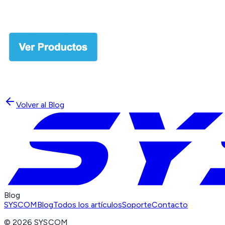
Volver al Blog
Blog
SYSCOM
Blog
Todos los artículos
Soporte
Contacto
©
2026
SYSCOM