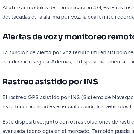
Al utilizar módulos de comunicación 4G, este rastread
destacadas es la alarma por voz, la cual emite record
Alertas de voz y monitoreo remot
La función de alerta por voz resulta útil en situaci
conducción segura. Además, el dispositivo cuenta co
Rastreo asistido por INS
El rastreo GPS asistido por INS (Sistema de Navegaci
Esta funcionalidad es esencial cuando los vehículos t
Este dispositivo, junto con otras soluciones de ra
avanzada tecnología en el mercado. También puede int