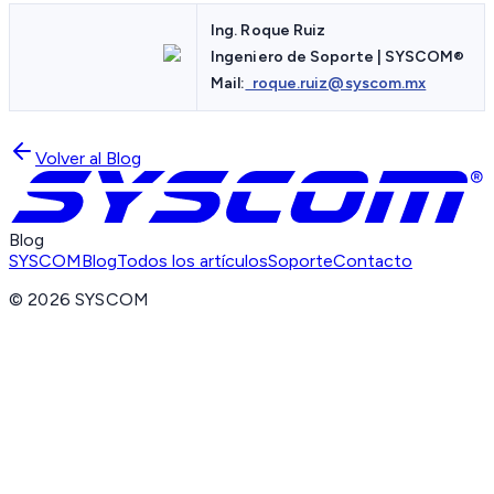
Ing. Roque Ruiz
Ingeniero de Soporte | SYSCOM
®
Mail:
roque.ruiz@syscom.mx
Volver al Blog
Blog
SYSCOM
Blog
Todos los artículos
Soporte
Contacto
©
2026
SYSCOM