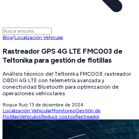
Blog
/
Localización Vehicular
Rastreador GPS 4G LTE FMC003 de
Teltonika para gestión de flotillas
Análisis técnico del Teltonika FMC003: rastreador
OBDII 4G LTE con telemetría avanzada y
conectividad Bluetooth para optimización de
operaciones vehiculares.
Roque Ruiz
·
13 de diciembre de 2024
·
Localización Vehicular
Monitoreo
Gestión de
Flotillas
Vehiculos
Reducir costos
Rastreador