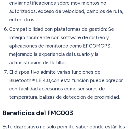
enviar notificaciones sobre movimientos no
autorizados, exceso de velocidad, cambios de ruta,
entre otros.
Compatibilidad con plataformas de gestión: Se
integra fácilmente con software de rastreo y
aplicaciones de monitoreo como EPCOMGPS,
mejorando la experiencia del usuario y la
administración de flotillas.
El dispositivo admite varias funciones de
Bluetooth® LE 4.0,con esta función puede agregar
con facilidad accesorios como sensores de
temperatura, balizas de detección de proximidad.
Beneficios del FMC003
Este dispositivo no solo permite saber dónde están los