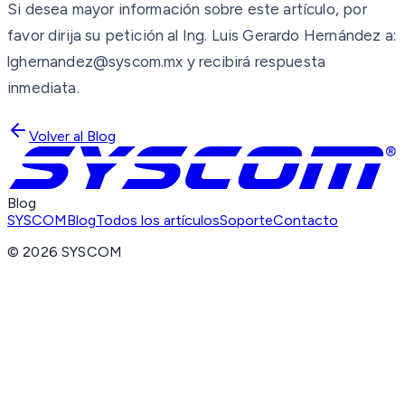
Si desea mayor información sobre este artículo, por
favor dirija su petición al Ing. Luis Gerardo Hernández a:
lghernandez@syscom.mx y recibirá respuesta
inmediata.
Volver al Blog
Blog
SYSCOM
Blog
Todos los artículos
Soporte
Contacto
©
2026
SYSCOM