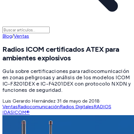
Blog
/
Ventas
Radios ICOM certificados ATEX para
ambientes explosivos
Guía sobre certificaciones para radiocomunicación
en zonas peligrosas y análisis de los modelos ICOM
IC-F3201DEX e IC-F4201DEX con protocolo NXDN y
funciones de seguridad.
Luis Gerardo Hernández
·
31 de mayo de 2018
·
Ventas
Radiocomunicación
Radios Digitales
RADIOS
IDAS
ICOM®