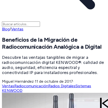
Blog
/
Ventas
Beneficios de la Migración de
Radiocomunicación Analógica a Digital
Descubre las ventajas tangibles de migrar a
radiocomunicación digital KENWOOD®: calidad de
audio, seguridad, eficiencia espectral y
conectividad IP para instaladores profesionales.
Miguel Hernández
·
11 de octubre de 2017
·
Ventas
Radiocomunicación
Radios Digitales
Sistemas
KENWOOD