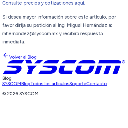
Consulte precios y cotizaciones aquí.
Si desea mayor información sobre este artículo, por
favor dirija su petición al Ing. Miguel Hernández a:
mhernandez@syscom.mx y recibirá respuesta
inmediata.
Volver al Blog
Blog
SYSCOM
Blog
Todos los artículos
Soporte
Contacto
©
2026
SYSCOM