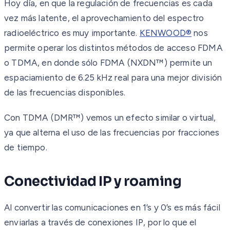
Hoy día, en que la regulación de frecuencias es cada
vez más latente, el aprovechamiento del espectro
radioeléctrico es muy importante.
KENWOOD®
nos
permite operar los distintos métodos de acceso FDMA
o TDMA, en donde sólo FDMA (NXDN™) permite un
espaciamiento de 6.25 kHz real para una mejor división
de las frecuencias disponibles.
Con TDMA (DMR™) vemos un efecto similar o virtual,
ya que alterna el uso de las frecuencias por fracciones
de tiempo.
Conectividad IP y roaming
Al convertir las comunicaciones en 1’s y 0’s es más fácil
enviarlas a través de conexiones IP, por lo que el