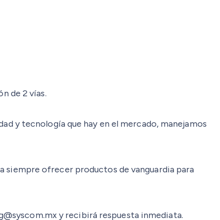
n de 2 vías.
idad y tecnología que hay en el mercado, manejamos
a siempre ofrecer productos de vanguardia para
wong@syscom.mx y recibirá respuesta inmediata.