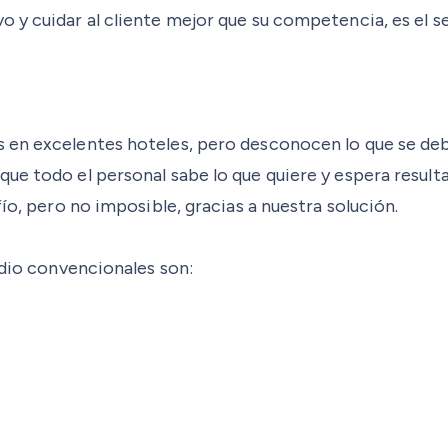
 y cuidar al cliente mejor que su competencia, es el se
 en excelentes hoteles, pero desconocen lo que se debe
ue todo el personal sabe lo que quiere y espera result
ío, pero no imposible, gracias a nuestra solución.
adio convencionales son: