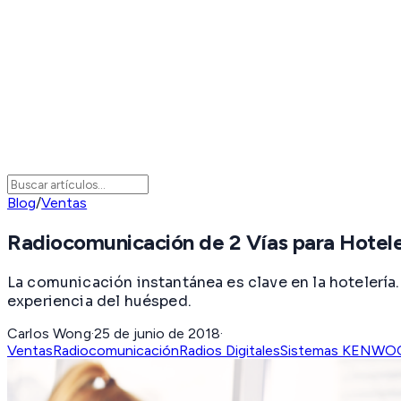
Blog
/
Ventas
Radiocomunicación de 2 Vías para Hotele
La comunicación instantánea es clave en la hotelería
experiencia del huésped.
Carlos Wong
·
25 de junio de 2018
·
Ventas
Radiocomunicación
Radios Digitales
Sistemas KENWO