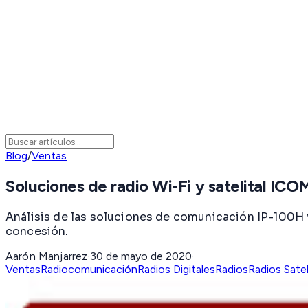
Blog
/
Ventas
Soluciones de radio Wi-Fi y satelital ICO
Análisis de las soluciones de comunicación IP-100H v
concesión.
Aarón Manjarrez
·
30 de mayo de 2020
·
Ventas
Radiocomunicación
Radios Digitales
Radios
Radios Satel