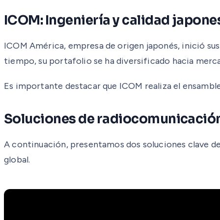
ICOM: Ingeniería y calidad japone
ICOM América, empresa de origen japonés, inició sus a
tiempo, su portafolio se ha diversificado hacia merc
Es importante destacar que ICOM realiza el ensamble
Soluciones de radiocomunicación I
A continuación, presentamos dos soluciones clave de I
global.