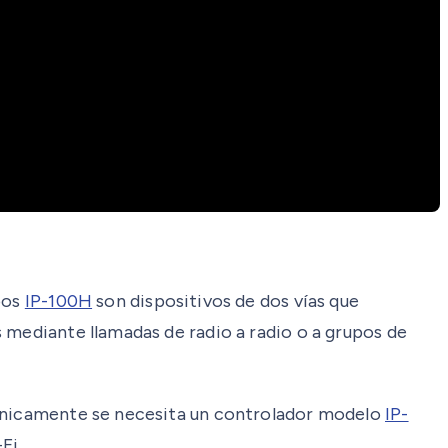
pos
IP-100H
son dispositivos de dos vías que
 mediante llamadas de radio a radio o a grupos de
. Únicamente se necesita un controlador modelo
IP-
Fi.