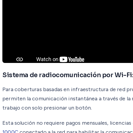
Sistema de radiocomunicación por Wi-Fi
Para coberturas basadas en infraestructura de red pr
permiten la comunicación instantánea a través de la 
trabajo con solo presionar un botón.
Esta solución no requiere pagos mensuales, licencia
1000C
conectado a la red para habilitar la comunicac