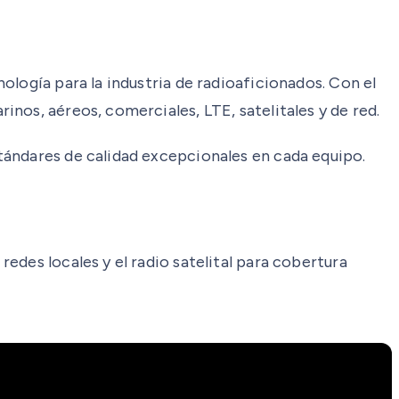
logía para la industria de radioaficionados. Con el
nos, aéreos, comerciales, LTE, satelitales y de red.
tándares de calidad excepcionales en cada equipo.
des locales y el radio satelital para cobertura