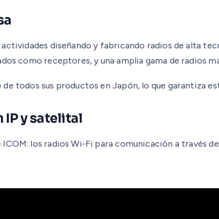
sa
ctividades diseñando y fabricando radios de alta tecno
ados como receptores, y una amplia gama de radios mari
 de todos sus productos en Japón, lo que garantiza es
P y satelital
COM: los radios Wi-Fi para comunicación a través de re