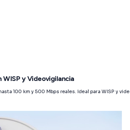
 WISP y Videovigilancia
sta 100 km y 500 Mbps reales. Ideal para WISP y video