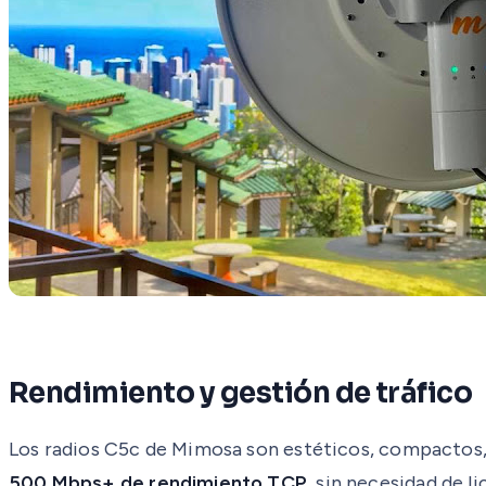
Rendimiento y gestión de tráfico
Los radios C5c de Mimosa son estéticos, compactos, 
500 Mbps+ de rendimiento TCP
, sin necesidad de l