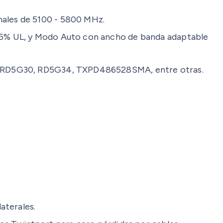
nales de 5100 - 5800 MHz.
75% UL, y Modo Auto con ancho de banda adaptable
W, RD5G30, RD5G34, TXPD486528SMA, entre otras.
.
aterales.