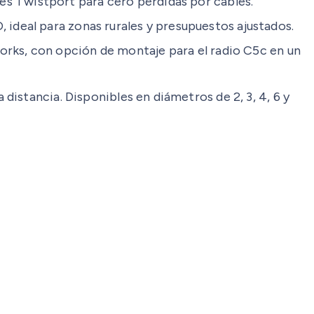
es Twistport para cero pérdidas por cables.
 ideal para zonas rurales y presupuestos ajustados.
works, con opción de montaje para el radio C5c en un
 distancia. Disponibles en diámetros de 2, 3, 4, 6 y