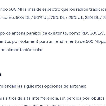
ndo 500 MHz más de espectro que los radios tradicio
es como: 50% DL / 50% UL, 75% DL / 25% UL, 25% DL / 
r tipo de antena parabólica existente, como RD5G30L
ntos por volumen) para un rendimiento de 500 Mbps
con alimentación solar.
s
miendan las siguientes opciones de antenas:
 sitios de alta interferencia, sin pérdida por lóbulos l