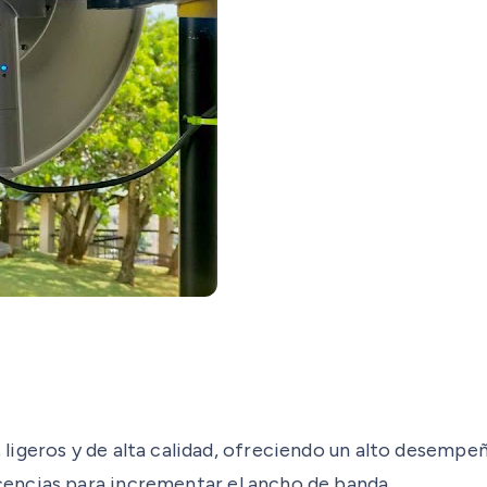
ligeros y de alta calidad, ofreciendo un alto desempe
icencias para incrementar el ancho de banda.