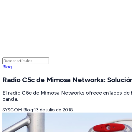
Blog
Radio C5c de Mimosa Networks: Solución
El radio C5c de Mimosa Networks ofrece enlaces de ha
banda.
SYSCOM Blog
·
13 de julio de 2018