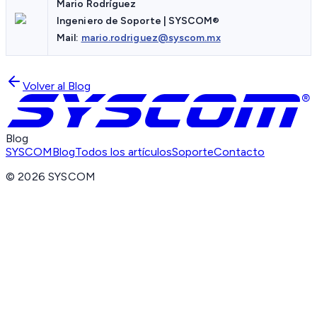
Mario Rodríguez
Ingeniero de Soporte | SYSCOM®
Mail:
mario.rodriguez@syscom.mx
Volver al Blog
Blog
SYSCOM
Blog
Todos los artículos
Soporte
Contacto
©
2026
SYSCOM