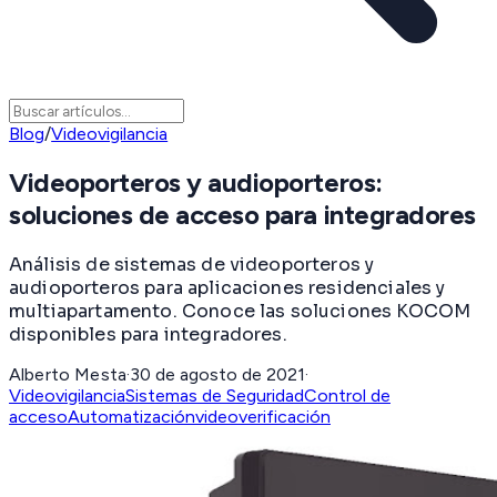
Blog
/
Videovigilancia
Videoporteros y audioporteros:
soluciones de acceso para integradores
Análisis de sistemas de videoporteros y
audioporteros para aplicaciones residenciales y
multiapartamento. Conoce las soluciones KOCOM
disponibles para integradores.
Alberto Mesta
·
30 de agosto de 2021
·
Videovigilancia
Sistemas de Seguridad
Control de
acceso
Automatización
videoverificación