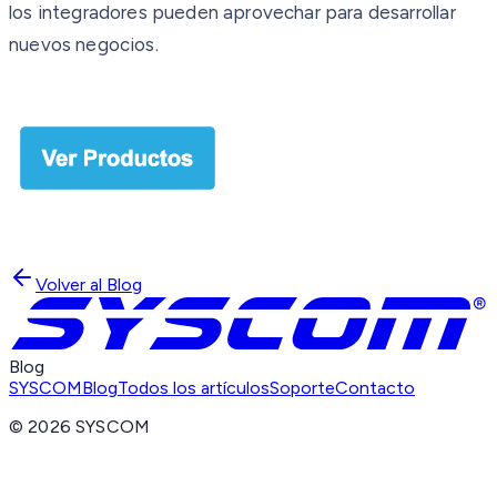
los integradores pueden aprovechar para desarrollar
nuevos negocios.
Volver al Blog
Blog
SYSCOM
Blog
Todos los artículos
Soporte
Contacto
©
2026
SYSCOM