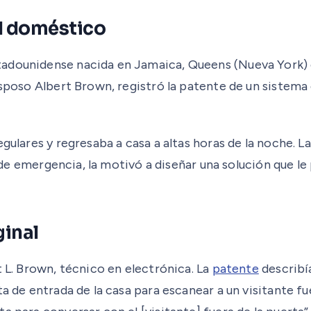
ad doméstico
adounidense nacida en Jamaica, Queens (Nueva York) el
esposo Albert Brown, registró la patente de un sistema
gulares y regresaba a casa a altas horas de la noche. L
s de emergencia, la motivó a diseñar una solución que le 
ginal
t L. Brown, técnico en electrónica. La
patente
describía
a de entrada de la casa para escanear a un visitante fu