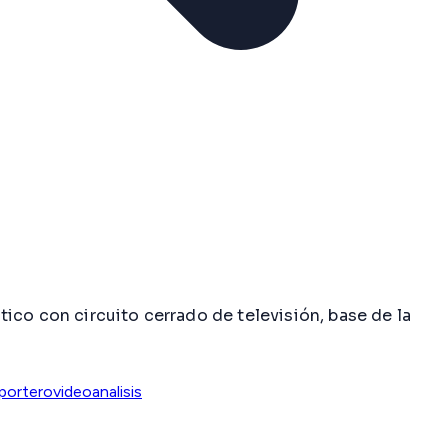
ico con circuito cerrado de televisión, base de la
portero
videoanalisis