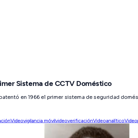
 Primer Sistema de CCTV Doméstico
 patentó en 1966 el primer sistema de seguridad domést
ación
Videovigilancia móvil
videoverificación
Videoanalítico
Video