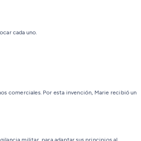
ocar cada uno.
nos comerciales. Por esta invención, Marie recibió un
gilancia militar, para adaptar sus principios al