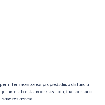
s permiten monitorear propiedades a distancia
rgo, antes de esta modernización, fue necesario
uridad residencial.