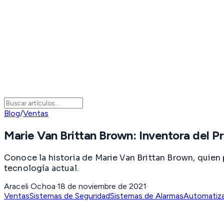
Blog
/
Ventas
Marie Van Brittan Brown: Inventora del
Conoce la historia de Marie Van Brittan Brown, quien
tecnología actual.
Araceli Ochoa
·
18 de noviembre de 2021
·
Ventas
Sistemas de Seguridad
Sistemas de Alarmas
Automatiz