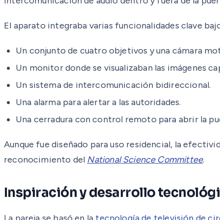
intercomunicación de audio dentro y fuera de la puerta
El aparato integraba varias funcionalidades clave bajo
Un conjunto de cuatro objetivos y una cámara mot
Un monitor donde se visualizaban las imágenes ca
Un sistema de intercomunicación bidireccional.
Una alarma para alertar a las autoridades.
Una cerradura con control remoto para abrir la pue
Aunque fue diseñado para uso residencial, la efectiv
reconocimiento del
National Science Committee
.
Inspiración y desarrollo tecnológ
La pareja se basó en la
tecnología de televisión de ci