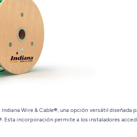
 Indiana Wire & Cable®, una opción versátil diseñada pa
 Esta incorporación permite a los instaladores accede