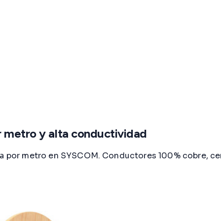
r metro y alta conductividad
hora por metro en SYSCOM. Conductores 100% cobre, ce