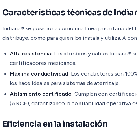
Características técnicas de India
Indiana® se posiciona como una línea prioritaria del 
distribuye, como para quien los instala y utiliza. A co
Alta resistencia:
Los alambres y cables Indiana® s
certificadores mexicanos.
Máxima conductividad:
Los conductores son 100% 
los hace ideales para sistemas de aterrizaje.
Aislamiento certificado:
Cumplen con certificacio
(ANCE), garantizando la confiabilidad operativa d
Eficiencia en la instalación