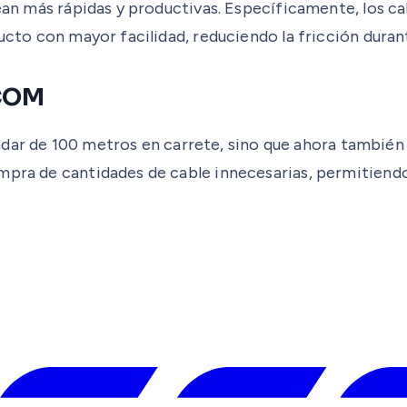
s sean más rápidas y productivas. Específicamente, l
ducto con mayor facilidad, reduciendo la fricción duran
SCOM
de 100 metros en carrete, sino que ahora también est
mpra de cantidades de cable innecesarias, permitiendo