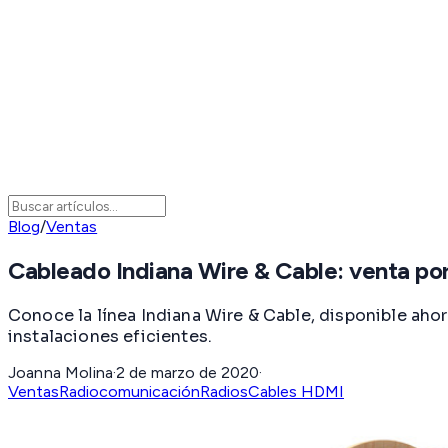
Blog
/
Ventas
Cableado Indiana Wire & Cable: venta po
Conoce la línea Indiana Wire & Cable, disponible a
instalaciones eficientes.
Joanna Molina
·
2 de marzo de 2020
·
Ventas
Radiocomunicación
Radios
Cables HDMI