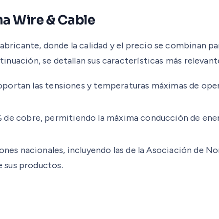
na Wire & Cable
fabricante, donde la calidad y el precio se combinan p
ntinuación, se detallan sus características más relevant
oportan las tensiones y temperaturas máximas de ope
de cobre, permitiendo la máxima conducción de energí
nes nacionales, incluyendo las de la Asociación de No
e sus productos.