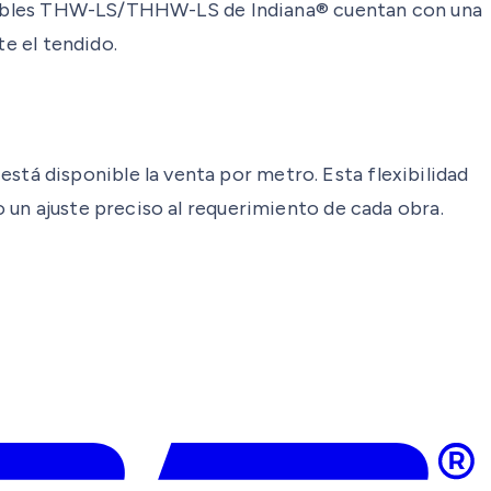
os cables THW-LS/THHW-LS de Indiana® cuentan con una
te el tendido.
á disponible la venta por metro. Esta flexibilidad
 un ajuste preciso al requerimiento de cada obra.