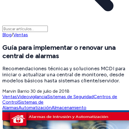
Blog
/
Ventas
Guía para implementar o renovar una
central de alarmas
Recomendaciones técnicas y soluciones MCDI para
iniciar o actualizar una central de monitoreo, desde
modelos básicos hasta sistemas cliente/servidor.
Marvin Barrio
·
30 de julio de 2018
·
Ventas
Videovigilancia
Sistemas de Seguridad
Centros de
Control
Sistemas de
Alarmas
Automatización
Almacenamiento