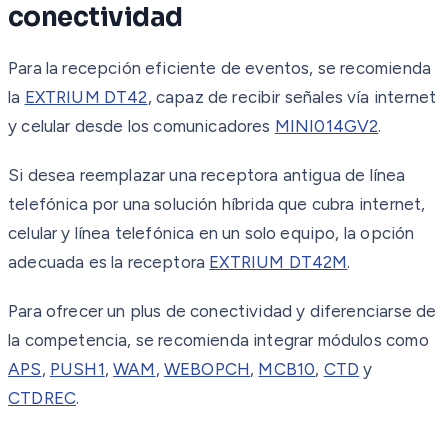
conectividad
Para la recepción eficiente de eventos, se recomienda
la
EXTRIUM DT42
, capaz de recibir señales vía internet
y celular desde los comunicadores
MINI014GV2
.
Si desea reemplazar una receptora antigua de línea
telefónica por una solución híbrida que cubra internet,
celular y línea telefónica en un solo equipo, la opción
adecuada es la receptora
EXTRIUM DT42M
.
Para ofrecer un plus de conectividad y diferenciarse de
la competencia, se recomienda integrar módulos como
APS
,
PUSH1
,
WAM
,
WEBOPCH
,
MCB10
,
CTD
y
CTDREC
.