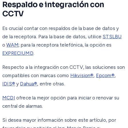
Respaldo e integración con
CCTV
Es crucial contar con respaldos de la base de datos y
de la receptora. Para la base de datos, utilice
STSLBU
o
WAM
; para la receptora telefónica, la opción es
EXPRECIUMD
.
Respecto a la integración con CCTV, las soluciones son
compatibles con marcas como
Hikvision®
,
Epcom®
,
IDIS®
y
Dahua®
, entre otras.
MCDI
ofrece la mejor opción para iniciar o renovar su
central de alarmas.
Si desea mayor información sobre este artículo, por