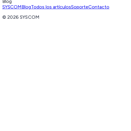
Blog
SYSCOM
Blog
Todos los artículos
Soporte
Contacto
©
2026
SYSCOM