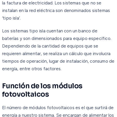
la factura de electricidad. Los sistemas que no se
instalan en la red eléctrica son denominados sistemas
‘tipo isla’.
Los sistemas tipo isla cuentan con un banco de
baterías y son dimensionados para equipo específico.
Dependiendo de la cantidad de equipos que se
requieren alimentar, se realiza un cálculo que involucra
tiempos de operación, lugar de instalación, consumo de
energía, entre otros factores.
Función de los módulos
fotovoltaicos
El número de módulos fotovoltaicos es el que surtirá de
energía a nuestro sistema. Se encargan de alimentar los