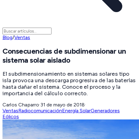
Blog
/
Ventas
Consecuencias de subdimensionar un
sistema solar aislado
El subdimensionamiento en sistemas solares tipo
isla provoca una descarga progresiva de las baterías
hasta dañar el sistema. Conoce el proceso y la
importancia del cálculo correcto.
Carlos Chaparro
·
31 de mayo de 2018
·
Ventas
Radiocomunicación
Energía Solar
Generadores
Eólicos