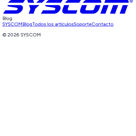
Blog
SYSCOM
Blog
Todos los artículos
Soporte
Contacto
©
2026
SYSCOM