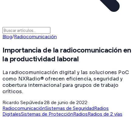
Blog
/
Radiocomunicación
Importancia de la radiocomunicación en
la productividad laboral
La radiocomunicación digital y las soluciones PoC
como NXRadio® ofrecen eficiencia, seguridad y
cobertura internacional para grupos de trabajo
críticos.
Ricardo Sepúlveda
·
28 de junio de 2022
·
Radiocomunicación
Sistemas de Seguridad
Radios
Digitales
Sistemas de Protección
Radios
Radios de 2 vías