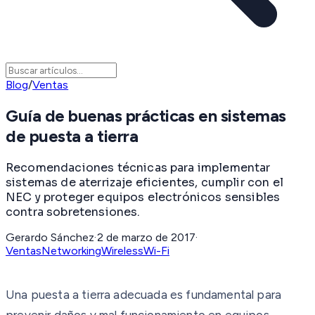
Blog
/
Ventas
Guía de buenas prácticas en sistemas
de puesta a tierra
Recomendaciones técnicas para implementar
sistemas de aterrizaje eficientes, cumplir con el
NEC y proteger equipos electrónicos sensibles
contra sobretensiones.
Gerardo Sánchez
·
2 de marzo de 2017
·
Ventas
Networking
Wireless
Wi-Fi
Una puesta a tierra adecuada es fundamental para
prevenir daños y mal funcionamiento en equipos