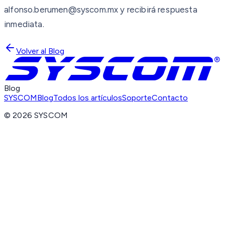
alfonso.berumen@syscom.mx y recibirá respuesta
inmediata.
Volver al Blog
Blog
SYSCOM
Blog
Todos los artículos
Soporte
Contacto
©
2026
SYSCOM