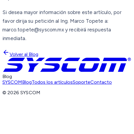
Si desea mayor información sobre este artículo, por
favor dirija su petición al Ing. Marco Topete a:
marco.topete@syscom.mx y recibirá respuesta
inmediata.
Volver al Blog
Blog
SYSCOM
Blog
Todos los artículos
Soporte
Contacto
©
2026
SYSCOM