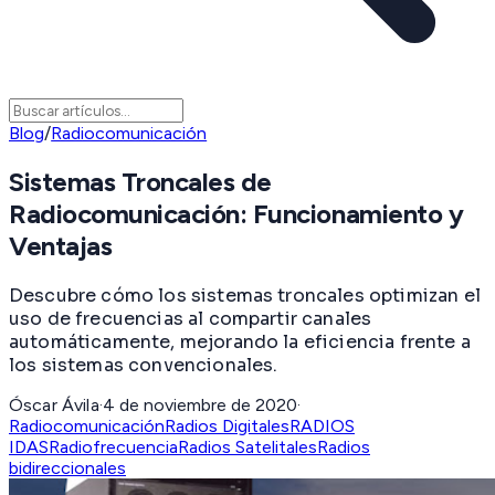
Blog
/
Radiocomunicación
Sistemas Troncales de
Radiocomunicación: Funcionamiento y
Ventajas
Descubre cómo los sistemas troncales optimizan el
uso de frecuencias al compartir canales
automáticamente, mejorando la eficiencia frente a
los sistemas convencionales.
Óscar Ávila
·
4 de noviembre de 2020
·
Radiocomunicación
Radios Digitales
RADIOS
IDAS
Radiofrecuencia
Radios Satelitales
Radios
bidireccionales