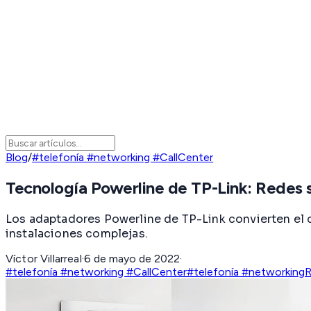
Blog
/
#telefonía #networking #CallCenter
Tecnología Powerline de TP-Link: Redes 
Los adaptadores Powerline de TP-Link convierten el c
instalaciones complejas.
Víctor Villarreal
·
6 de mayo de 2022
·
#telefonía #networking #CallCenter
#telefonía #networking
R