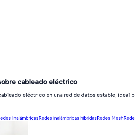
sobre cableado eléctrico
ableado eléctrico en una red de datos estable, ideal p
edes Inalámbricas
Redes inalámbricas híbridas
Redes Mesh
Rede