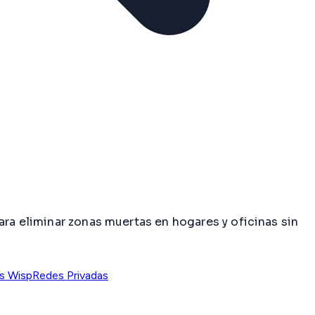
ara eliminar zonas muertas en hogares y oficinas sin
s Wisp
Redes Privadas