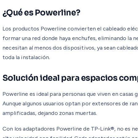
¿Qué es Powerline?
Los productos Powerline convierten el cableado eléct
formar una red donde haya enchufes, eliminando la n
necesitan al menos dos dispositivos, ya sean cablead
toda la instalación.
Solución ideal para espacios com
Powerline es ideal para personas que viven en casas g
Aunque algunos usuarios optan por extensores de rango
amplificadas, dejando zonas muertas.
Con los adaptadores Powerline de TP-Link®, no es nec