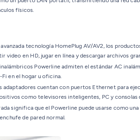
omo un puerto LAN portátil, transmitiendo una red cabl
ulos físicos.
a avanzada tecnología HomePlug AV/AV2, los producto
ir video en HD, jugar en línea y descargar archivos gra
 inalámbricos Powerline admiten el estándar AC inalám
i en el hogar u oficina.
 adaptadores cuentan con puertos Ethernet para ejec
sitivos como televisores inteligentes, PC y consolas 
ada significa que el Powerline puede usarse como una
 enchufe de pared normal.