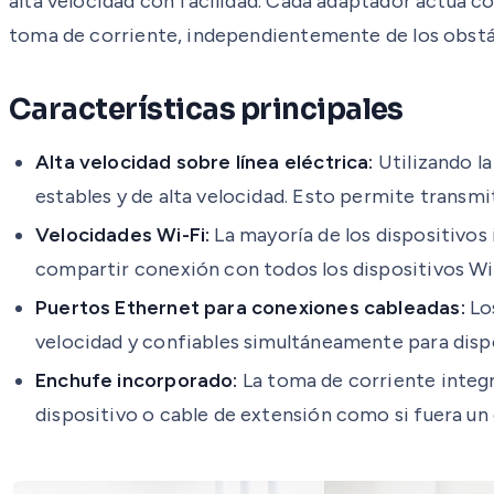
alta velocidad con facilidad. Cada adaptador actúa c
toma de corriente, independientemente de los obstác
Características principales
Alta velocidad sobre línea eléctrica:
Utilizando l
estables y de alta velocidad. Esto permite transmit
Velocidades Wi-Fi:
La mayoría de los dispositivos
compartir conexión con todos los dispositivos Wi-F
Puertos Ethernet para conexiones cableadas:
Los
velocidad y confiables simultáneamente para dispo
Enchufe incorporado:
La toma de corriente integr
dispositivo o cable de extensión como si fuera un