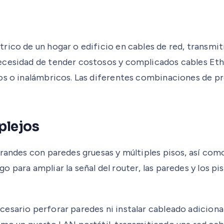
rico de un hogar o edificio en cables de red, transmit
ecesidad de tender costosos y complicados cables Eth
os o inalámbricos. Las diferentes combinaciones de pr
plejos
randes con paredes gruesas y múltiples pisos, así como
 para ampliar la señal del router, las paredes y los pi
esario perforar paredes ni instalar cableado adicional