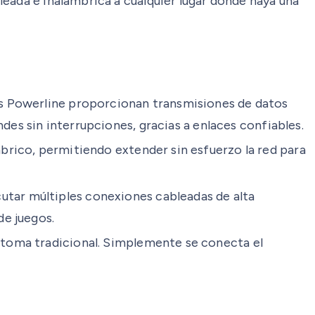
eada e inalámbrica a cualquier lugar donde haya una
s Powerline proporcionan transmisiones de datos
ndes sin interrupciones, gracias a enlaces confiables.
brico, permitiendo extender sin esfuerzo la red para
utar múltiples conexiones cableadas de alta
de juegos.
 toma tradicional. Simplemente se conecta el