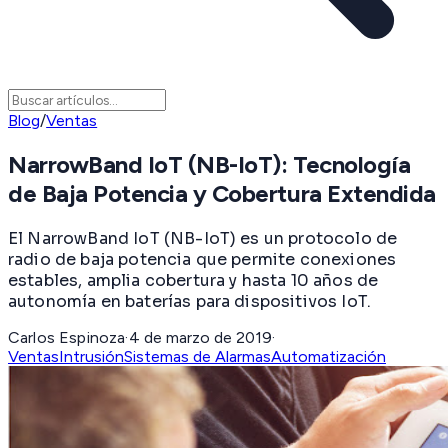
Blog
/
Ventas
NarrowBand IoT (NB-IoT): Tecnología
de Baja Potencia y Cobertura Extendida
El NarrowBand IoT (NB-IoT) es un protocolo de
radio de baja potencia que permite conexiones
estables, amplia cobertura y hasta 10 años de
autonomía en baterías para dispositivos IoT.
Carlos Espinoza
·
4 de marzo de 2019
·
Ventas
Intrusión
Sistemas de Alarmas
Automatización