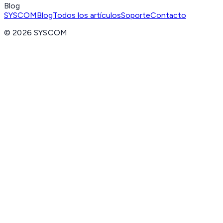
Blog
SYSCOM
Blog
Todos los artículos
Soporte
Contacto
©
2026
SYSCOM