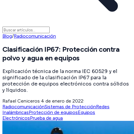
Blog
/
Radiocomunicación
Clasificación IP67: Protección contra
polvo y agua en equipos
Explicación técnica de la norma IEC 60529 y el
significado de la clasificación IP67 para la
protección de equipos electrónicos contra sólidos
y líquidos.
Rafael Ceniceros
·
4 de enero de 2022
·
Radiocomunicación
Sistemas de Protección
Redes
Inalámbricas
Protección de equipos
Equipos
Electrónicos
Prueba de agua