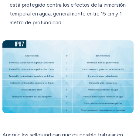
está protegido contra los efectos de la inmersión
temporal en agua, generalmente entre 15 cm y 1
metro de profundidad.
Aunque los sellos indican que es posible trabajar en