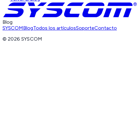
Blog
SYSCOM
Blog
Todos los artículos
Soporte
Contacto
©
2026
SYSCOM