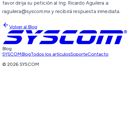
favor dirija su petición al Ing. Ricardo Aguilera a:
raguilera@syscom.mx y recibirá respuesta inmediata.
Volver al Blog
Blog
SYSCOM
Blog
Todos los artículos
Soporte
Contacto
©
2026
SYSCOM