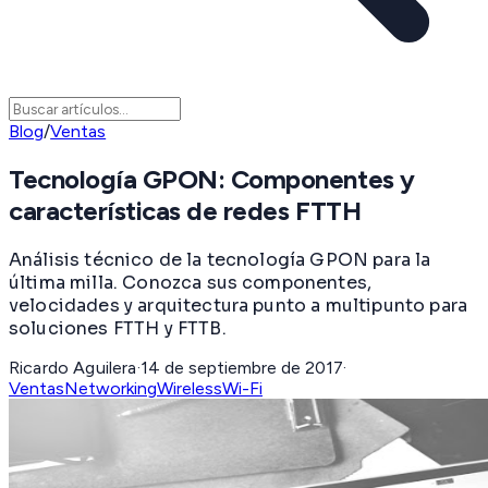
Blog
/
Ventas
Tecnología GPON: Componentes y
características de redes FTTH
Análisis técnico de la tecnología GPON para la
última milla. Conozca sus componentes,
velocidades y arquitectura punto a multipunto para
soluciones FTTH y FTTB.
Ricardo Aguilera
·
14 de septiembre de 2017
·
Ventas
Networking
Wireless
Wi-Fi