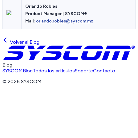
Orlando Robles
Product Manager | SYSCOM®
Mail:
orlando.robles@syscom.mx
Volver al Blog
Blog
SYSCOM
Blog
Todos los artículos
Soporte
Contacto
©
2026
SYSCOM