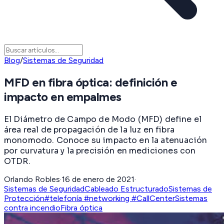
Blog
/
Sistemas de Seguridad
MFD en fibra óptica: definición e
impacto en empalmes
El Diámetro de Campo de Modo (MFD) define el
área real de propagación de la luz en fibra
monomodo. Conoce su impacto en la atenuación
por curvatura y la precisión en mediciones con
OTDR.
Orlando Robles
·
16 de enero de 2021
·
Sistemas de Seguridad
Cableado Estructurado
Sistemas de
Protección
#telefonía #networking #CallCenter
Sistemas
contra incendio
Fibra óptica