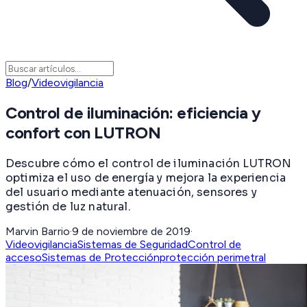
Blog
/
Videovigilancia
Control de iluminación: eficiencia y
confort con LUTRON
Descubre cómo el control de iluminación LUTRON
optimiza el uso de energía y mejora la experiencia
del usuario mediante atenuación, sensores y
gestión de luz natural.
Marvin Barrio
·
9 de noviembre de 2019
·
Videovigilancia
Sistemas de Seguridad
Control de
acceso
Sistemas de Protección
protección perimetral