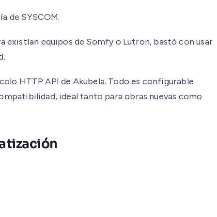
ería de SYSCOM.
a existían equipos de Somfy o Lutron, bastó con usar
d.
otocolo HTTP API de Akubela. Todo es configurable
 compatibilidad, ideal tanto para obras nuevas como
atización