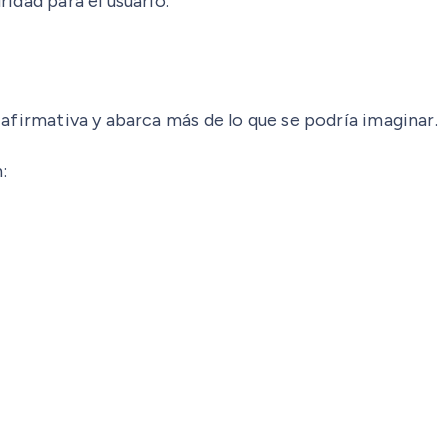
idad para el usuario.
afirmativa y abarca más de lo que se podría imaginar.
: