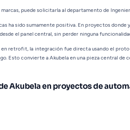
e marcas, puede solicitarla al departamento de Ingeni
cas ha sido sumamente positiva. En proyectos donde y
desde el panel central, sin perder ninguna funcionalida
s en retrofit, la integración fue directa usando el pr
digo. Esto convierte a Akubela en una pieza central de
 de Akubela en proyectos de autom