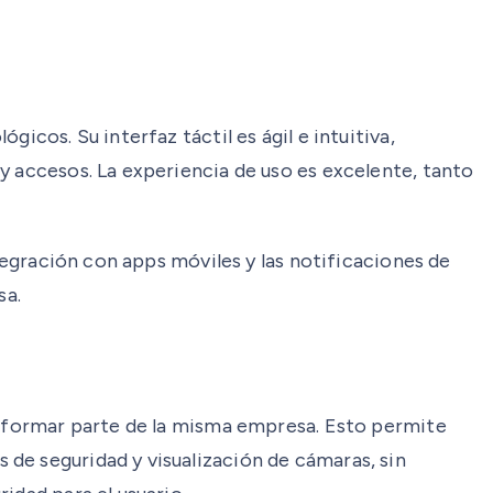
icos. Su interfaz táctil es ágil e intuitiva,
y accesos. La experiencia de uso es excelente, tanto
ntegración con apps móviles y las notificaciones de
sa.
al formar parte de la misma empresa. Esto permite
de seguridad y visualización de cámaras, sin