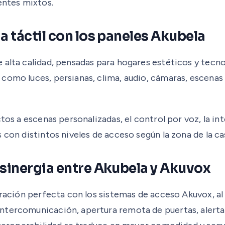
entes mixtos.
a táctil con los paneles Akubela
lta calidad, pensadas para hogares estéticos y tecnológ
como luces, persianas, clima, audio, cámaras, escenas 
ctos a escenas personalizadas, el control por voz, la i
 con distintos niveles de acceso según la zona de la ca
 sinergia entre Akubela y Akuvox
egración perfecta con los sistemas de acceso Akuvox, 
tercomunicación, apertura remota de puertas, alertas 