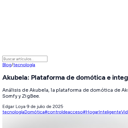
Blog
/
tecnología
Akubela: Plataforma de domótica e inte
Análisis de Akubela, la plataforma de domótica de Ak
Somfy y ZigBee.
Edgar Loya
·
9 de julio de 2025
·
tecnología
Domótica
#controldeacceso
#HogarInteligente
Vi